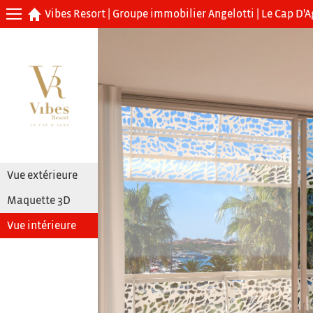
Vibes Resort
|
Groupe immobilier Angelotti
|
Le Cap D'A
Vue extérieure
Maquette 3D
Vue intérieure